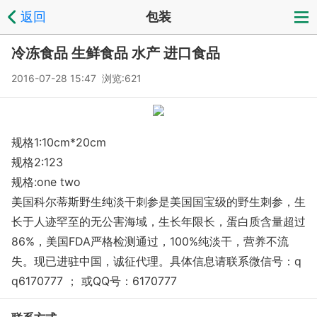
返回
包装
冷冻食品 生鲜食品 水产 进口食品
2016-07-28 15:47 浏览:621
规格1:10cm*20cm
规格2:123
规格:one two
美国科尔蒂斯野生纯淡干刺参是美国国宝级的野生刺参，生
长于人迹罕至的无公害海域，生长年限长，蛋白质含量超过
86%，美国FDA严格检测通过，100%纯淡干，营养不流
失。现已进驻中国，诚征代理。具体信息请联系微信号：q
q6170777 ； 或QQ号：6170777