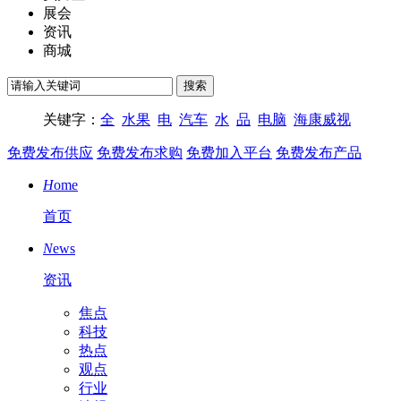
展会
资讯
商城
关键字：
全
水果
电
汽车
水
品
电脑
海康威视
免费发布供应
免费发布求购
免费加入平台
免费发布产品
H
ome
首页
N
ews
资讯
焦点
科技
热点
观点
行业