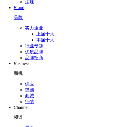
法规
B
rand
品牌
实力企业
上届十大
本届十大
行业专题
优质品牌
品牌招商
B
usiness
商机
供应
求购
商城
行情
C
hannel
频道