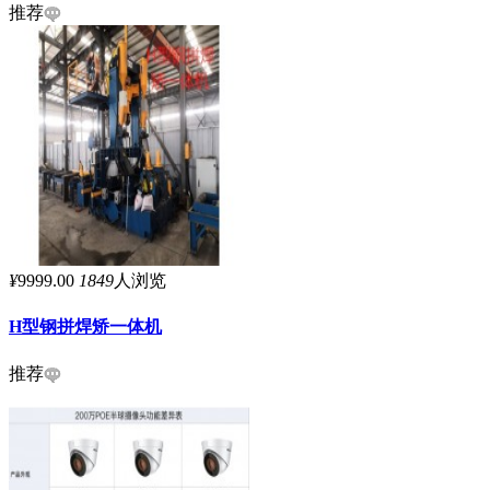
推荐
¥
9999.00
1849
人浏览
H型钢拼焊矫一体机
推荐