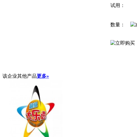
试用：
数量：
该企业其他产品
更多»