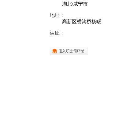
湖北/咸宁市
地址：
高新区横沟桥杨畈
认证：