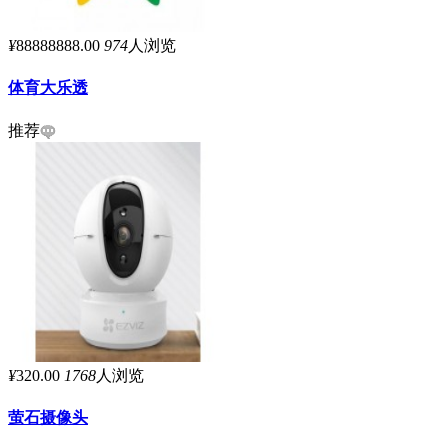
¥
88888888.00
974
人浏览
体育大乐透
推荐
¥
320.00
1768
人浏览
萤石摄像头